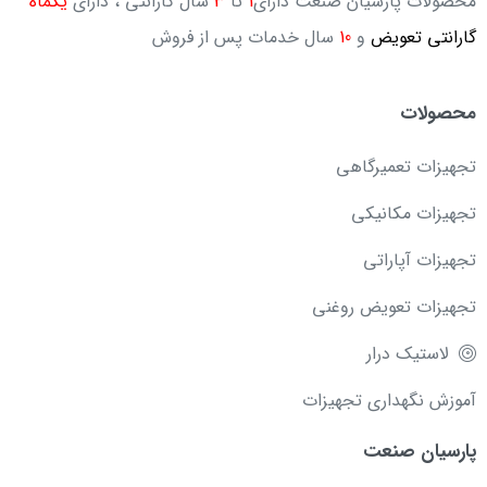
محصولات پارسیان صنعت دارای
1
تا
3
سال گارانتی ، دارای
یکماه
گارانتی تعویض
و
10
سال خدمات پس از فروش
محصولات
تجهیزات تعمیرگاهی
تجهیزات مکانیکی
تجهیزات آپاراتی
تجهیزات تعویض روغنی
لاستیک درار
آموزش نگهداری تجهیزات
پارسیان صنعت