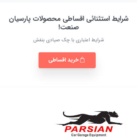
شرایط استثنائی اقساطی محصولات پارسیان
صنعت!
شرایط اعتباری با چک صیادی بنفش
خرید اقساطی