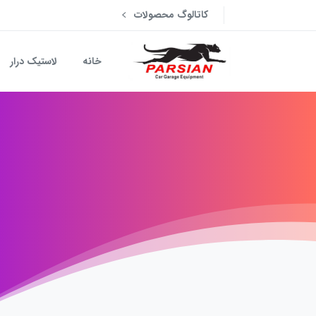
کاتالوگ محصولات
خانه
لاستیک درار