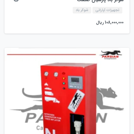
تجهیزات آپاراتی
شوکر باد
108,000,000
ریال