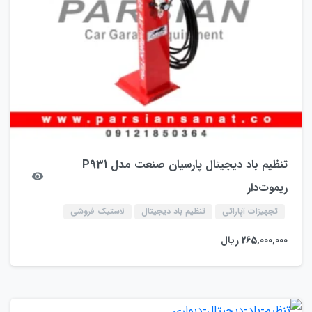
تنظیم باد دیجیتال پارسیان صنعت مدل P931
ریموت‌دار
تجهیزات آپاراتی
تنظیم باد دیجیتال
لاستیک فروشی
265,000,000
ریال