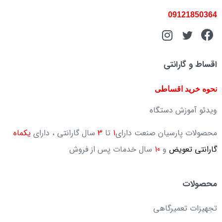
09121850364
اقساط و گارانتی
نحوه خرید اقساطی
ویدئو آموزش دستگاه
محصولات پارسیان صنعت دارای
1
تا
3
سال گارانتی ، دارای
یکماه
گارانتی تعویض
و
10
سال خدمات پس از فروش
محصولات
تجهیزات تعمیرگاهی