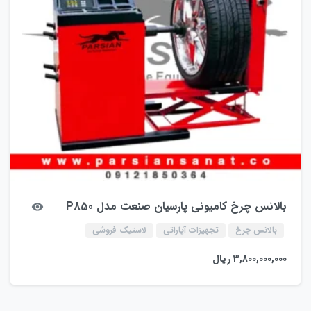
بالانس چرخ کامیونی پارسیان صنعت مدل P850
بالانس چرخ
تجهیزات آپاراتی
لاستیک فروشی
3,800,000,000
ریال