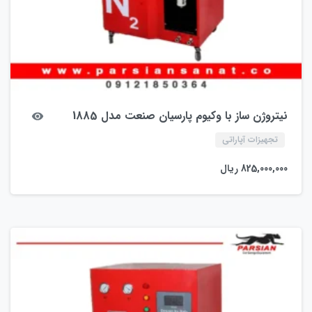
نیتروژن ساز با وکیوم پارسیان صنعت مدل 1885
تجهیزات آپاراتی
825,000,000
ریال