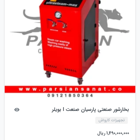
بخارشور صنعتی پارسیان صنعت l بویلر
تجهیزات کارواش
1,490,000,000
ریال