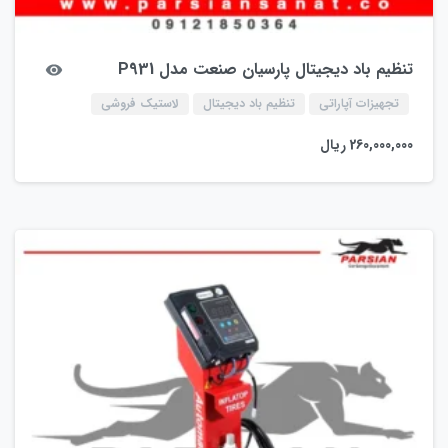
تنظیم باد دیجیتال پارسیان صنعت مدل P931
تجهیزات آپاراتی
تنظیم باد دیجیتال
لاستیک فروشی
260,000,000
ریال