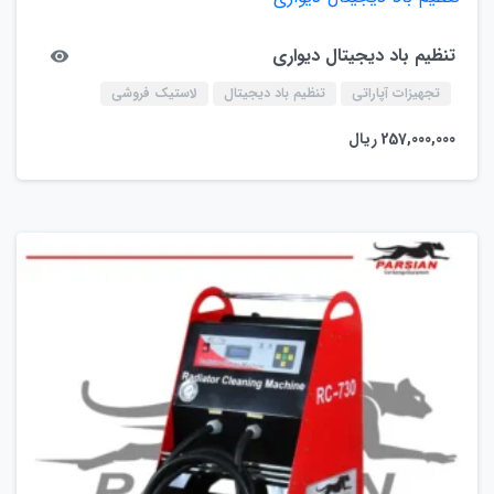
تنظیم باد دیجیتال دیواری
تجهیزات آپاراتی
تنظیم باد دیجیتال
لاستیک فروشی
257,000,000
ریال