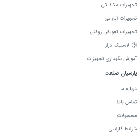
تجهیزات مکانیکی
تجهیزات آپاراتی
تجهیزات تعویض روغنی
لاستیک درار
آموزش نگهداری تجهیزات
پارسیان صنعت
درباره ما
تماس باما
محصولات
شرایط گارانتی