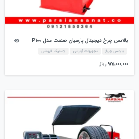
بالانس چرخ دیجیتال پارسیان صنعت مدل P100
بالانس چرخ
تجهیزات آپاراتی
لاستیک فروشی
925,000,000
ریال