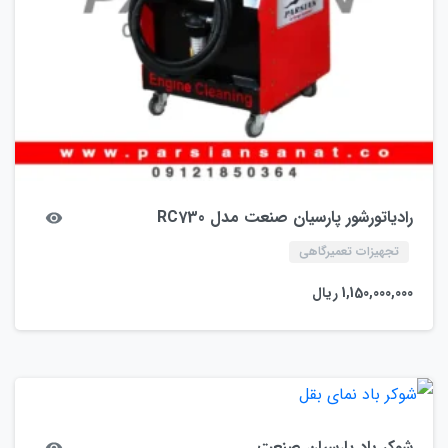
رادیاتورشور پارسیان صنعت مدل RC730
تجهیزات تعمیرگاهی
1,150,000,000
ریال
شوکر باد پارسیان صنعت