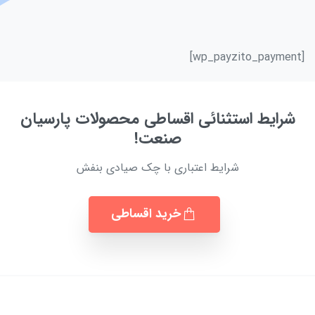
[wp_payzito_payment]
شرایط استثنائی اقساطی محصولات پارسیان
صنعت!
شرایط اعتباری با چک صیادی بنفش
خرید اقساطی