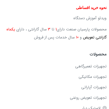
نحوه خرید اقساطی
ویدئو آموزش دستگاه
محصولات پارسیان صنعت دارای
1
تا
3
سال گارانتی ، دارای
یکماه
گارانتی تعویض
و
10
سال خدمات پس از فروش
محصولات
تجهیزات تعمیرگاهی
تجهیزات مکانیکی
تجهیزات آپاراتی
تجهیزات تعویض روغنی
لاستیک درار