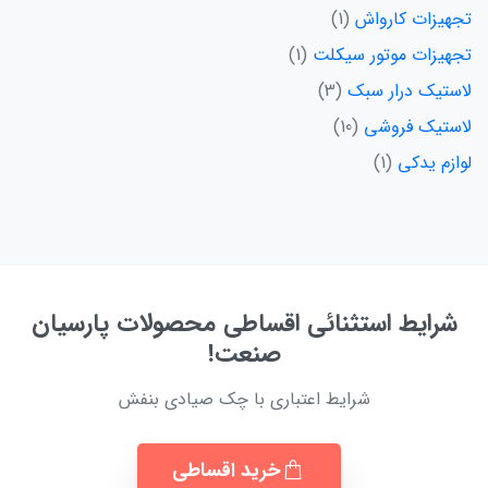
تجهیزات کارواش
1
تجهیزات موتور سیکلت
1
لاستیک درار سبک
3
لاستیک فروشی
10
لوازم یدکی
1
شرایط استثنائی اقساطی محصولات پارسیان
صنعت!
شرایط اعتباری با چک صیادی بنفش
خرید اقساطی