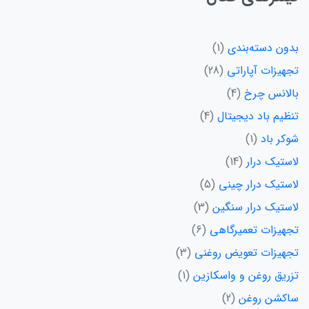
بدون دسته‌بندی
1
تجهیزات آپاراتی
28
بالانس چرخ
4
تنظیم باد دیجیتال
4
شوکر باد
1
لاستیک درار
14
لاستیک درار چینی
5
لاستیک درار سنگین
3
تجهیزات تعمیرگاهی
6
تجهیزات تعویض روغنی
3
تزریق روغن و واسکازین
1
ساکشن روغن
2