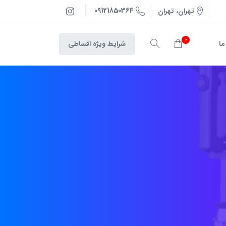
09121850364
تهران، تهران
0
شرایط ویژه اقساطی
ما