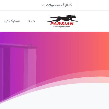
کاتالوگ محصولات
خانه
لاستیک درار