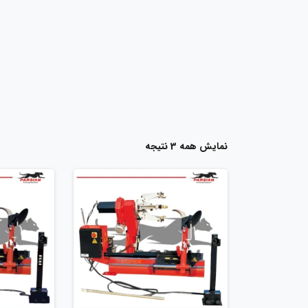
نمایش همه 3 نتیجه