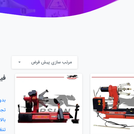
مرتب سازی پیش فرض
فی
بدو
تجه
بال
تنظ