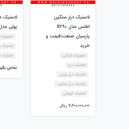
لاستیک درار سنگین
لاستیک در
اطلس مدل X290
پولی مدل 2900
پارسیان صنعت|قیمت و
تجهیزات آ
خرید
لاستیک در
تجهیزات آپاراتی
لاستیک د
لاستیک درار
تماس بگیر
لاستیک درار چینی
لاستیک درار سنگین
لاستیک فروشی
7,200,000,000
ریال