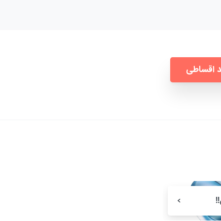
 اقساطی
!