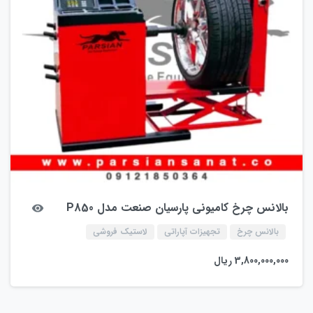
بالانس چرخ کامیونی پارسیان صنعت مدل P850
بالانس چرخ
تجهیزات آپاراتی
لاستیک فروشی
3,800,000,000
ریال