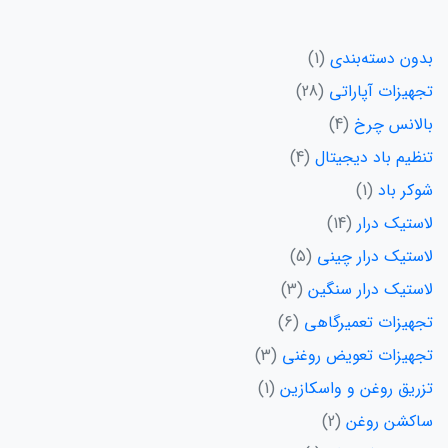
بدون دسته‌بندی
1
تجهیزات آپاراتی
28
بالانس چرخ
4
تنظیم باد دیجیتال
4
شوکر باد
1
لاستیک درار
14
لاستیک درار چینی
5
لاستیک درار سنگین
3
تجهیزات تعمیرگاهی
6
تجهیزات تعویض روغنی
3
تزریق روغن و واسکازین
1
ساکشن روغن
2