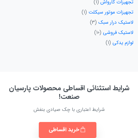
تجهیزات کارواش
1
تجهیزات موتور سیکلت
1
لاستیک درار سبک
3
لاستیک فروشی
10
لوازم یدکی
1
شرایط استثنائی اقساطی محصولات پارسیان
صنعت!
شرایط اعتباری با چک صیادی بنفش
خرید اقساطی