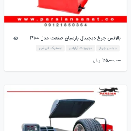
بالانس چرخ دیجیتال پارسیان صنعت مدل P100
بالانس چرخ
تجهیزات آپاراتی
لاستیک فروشی
925,000,000
ریال