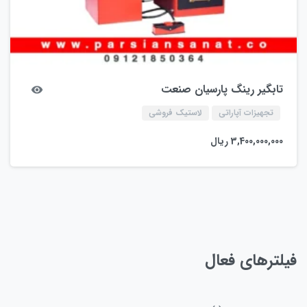
تابگیر رینگ پارسیان صنعت
تجهیزات آپاراتی
لاستیک فروشی
3,400,000,000
ریال
فیلترهای فعال