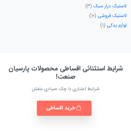
لاستیک درار سبک
3
لاستیک فروشی
10
لوازم یدکی
1
شرایط استثنائی اقساطی محصولات پارسیان
صنعت!
شرایط اعتباری با چک صیادی بنفش
خرید اقساطی