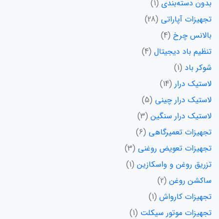
بدون دسته‌بندی
1
تجهیزات آپاراتی
28
بالانس چرخ
4
تنظیم باد دیجیتال
4
شوکر باد
1
لاستیک درار
14
لاستیک درار چینی
5
لاستیک درار سنگین
3
تجهیزات تعمیرگاهی
6
تجهیزات تعویض روغنی
3
تزریق روغن و واسکازین
1
ساکشن روغن
2
تجهیزات کارواش
1
تجهیزات موتور سیکلت
1