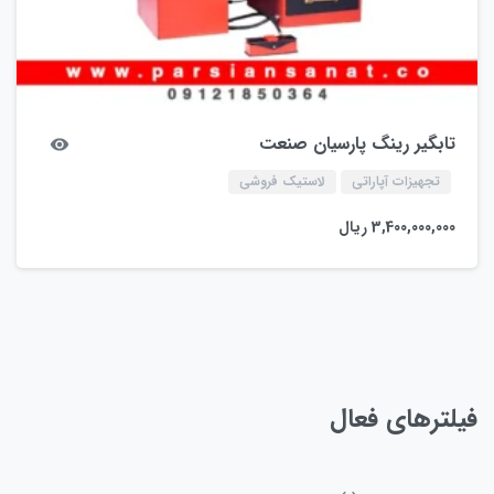
تابگیر رینگ پارسیان صنعت
تجهیزات آپاراتی
لاستیک فروشی
3,400,000,000
ریال
فیلترهای فعال