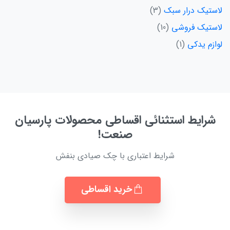
لاستیک درار سبک
3
لاستیک فروشی
10
لوازم یدکی
1
شرایط استثنائی اقساطی محصولات پارسیان
صنعت!
شرایط اعتباری با چک صیادی بنفش
خرید اقساطی