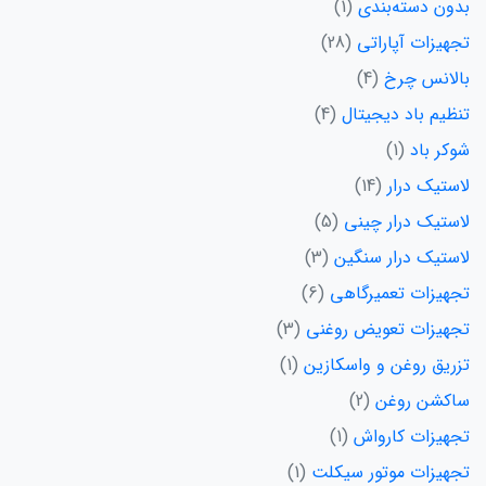
بدون دسته‌بندی
1
تجهیزات آپاراتی
28
بالانس چرخ
4
تنظیم باد دیجیتال
4
شوکر باد
1
لاستیک درار
14
لاستیک درار چینی
5
لاستیک درار سنگین
3
تجهیزات تعمیرگاهی
6
تجهیزات تعویض روغنی
3
تزریق روغن و واسکازین
1
ساکشن روغن
2
تجهیزات کارواش
1
تجهیزات موتور سیکلت
1