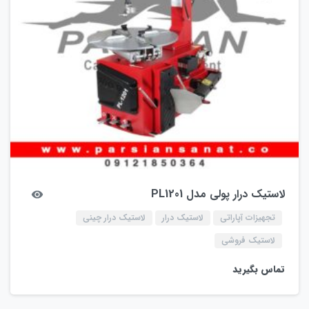
لاستیک درار پولی مدل PL1201
تجهیزات آپاراتی
لاستیک درار
لاستیک درار چینی
لاستیک فروشی
تماس بگیرید