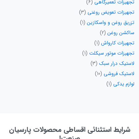
تجهیزات تعمیرگاهی
6
تجهیزات تعویض روغنی
3
تزریق روغن و واسکازین
1
ساکشن روغن
2
تجهیزات کارواش
1
تجهیزات موتور سیکلت
1
لاستیک درار سبک
3
لاستیک فروشی
10
لوازم یدکی
1
شرایط استثنائی اقساطی محصولات پارسیان
صنعت!