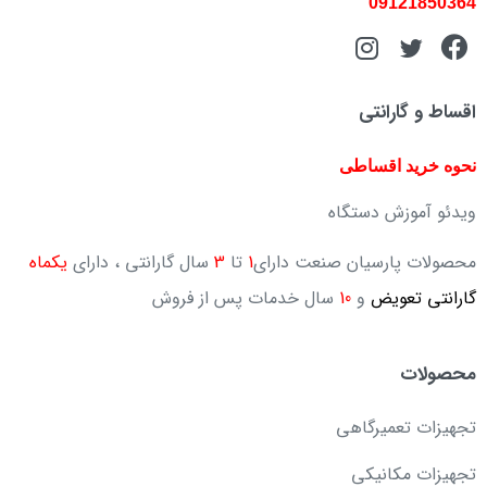
09121850364
اقساط و گارانتی
نحوه خرید اقساطی
ویدئو آموزش دستگاه
محصولات پارسیان صنعت دارای
1
تا
3
سال گارانتی ، دارای
یکماه
گارانتی تعویض
و
10
سال خدمات پس از فروش
محصولات
تجهیزات تعمیرگاهی
تجهیزات مکانیکی