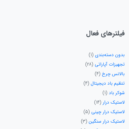
فیلترهای فعال
بدون دسته‌بندی
1
تجهیزات آپاراتی
28
بالانس چرخ
4
تنظیم باد دیجیتال
4
شوکر باد
1
لاستیک درار
14
لاستیک درار چینی
5
لاستیک درار سنگین
3