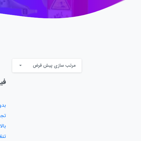
مرتب سازی پیش فرض
فی
بدو
تجه
بال
تنظ