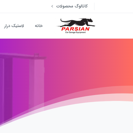
کاتالوگ محصولات
خانه
لاستیک درار