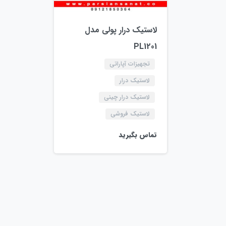
لاستیک درار پولی مدل
PL1201
تجهیزات آپاراتی
لاستیک درار
لاستیک درار چینی
لاستیک فروشی
تماس بگیرید