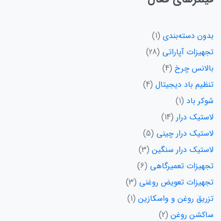
بدون دسته‌بندی
1
تجهیزات آپاراتی
28
بالانس چرخ
4
تنظیم باد دیجیتال
4
شوکر باد
1
لاستیک درار
14
لاستیک درار چینی
5
لاستیک درار سنگین
3
تجهیزات تعمیرگاهی
6
تجهیزات تعویض روغنی
3
تزریق روغن و واسکازین
1
ساکشن روغن
2