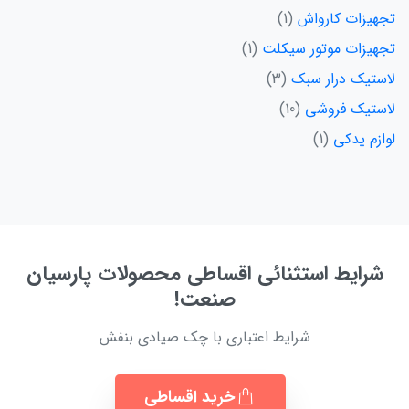
تجهیزات کارواش
1
تجهیزات موتور سیکلت
1
لاستیک درار سبک
3
لاستیک فروشی
10
لوازم یدکی
1
شرایط استثنائی اقساطی محصولات پارسیان
صنعت!
شرایط اعتباری با چک صیادی بنفش
خرید اقساطی