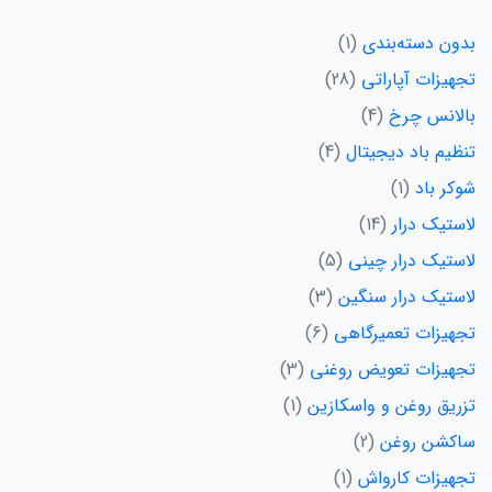
بدون دسته‌بندی
1
تجهیزات آپاراتی
28
بالانس چرخ
4
تنظیم باد دیجیتال
4
شوکر باد
1
لاستیک درار
14
لاستیک درار چینی
5
لاستیک درار سنگین
3
تجهیزات تعمیرگاهی
6
تجهیزات تعویض روغنی
3
تزریق روغن و واسکازین
1
ساکشن روغن
2
تجهیزات کارواش
1