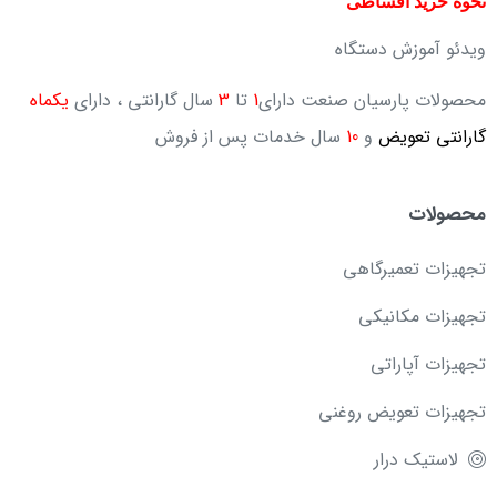
نحوه خرید اقساطی
ویدئو آموزش دستگاه
محصولات پارسیان صنعت دارای
1
تا
3
سال گارانتی ، دارای
یکماه
گارانتی تعویض
و
10
سال خدمات پس از فروش
محصولات
تجهیزات تعمیرگاهی
تجهیزات مکانیکی
تجهیزات آپاراتی
تجهیزات تعویض روغنی
لاستیک درار