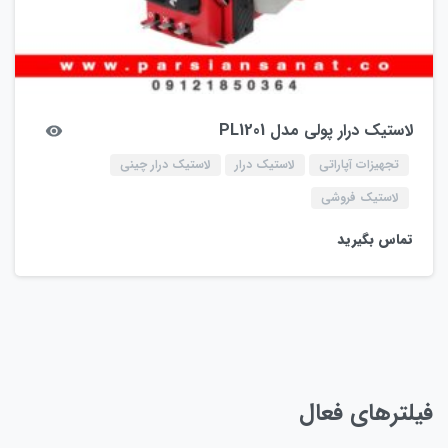
لاستیک درار پولی مدل PL1201
تجهیزات آپاراتی
لاستیک درار
لاستیک درار چینی
لاستیک فروشی
تماس بگیرید
فیلترهای فعال