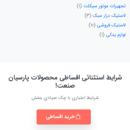
تجهیزات موتور سیکلت
1
لاستیک درار سبک
3
لاستیک فروشی
10
لوازم یدکی
1
شرایط استثنائی اقساطی محصولات پارسیان
صنعت!
شرایط اعتباری با چک صیادی بنفش
خرید اقساطی