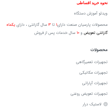
نحوه خرید اقساطی
ویدئو آموزش دستگاه
محصولات پارسیان صنعت دارای
1
تا
3
سال گارانتی ، دارای
یکماه
گارانتی تعویض
و
10
سال خدمات پس از فروش
محصولات
تجهیزات تعمیرگاهی
تجهیزات مکانیکی
تجهیزات آپاراتی
تجهیزات تعویض روغنی
لاستیک درار