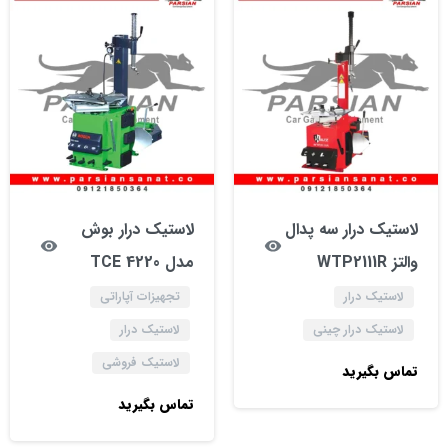
لاستیک درار سه پدال
لاستیک درار بوش
والتز WTP2111R
مدل 4220 TCE
لاستیک درار
تجهیزات آپاراتی
لاستیک درار چینی
لاستیک درار
لاستیک فروشی
تماس بگیرید
تماس بگیرید