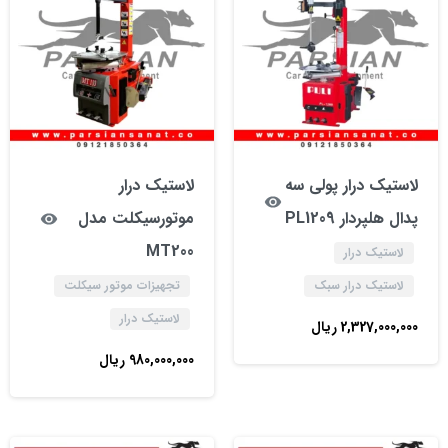
لاستیک درار پولی سه
لاستیک درار
پدال هلپردار PL1209
موتورسیکلت مدل
MT200
لاستیک درار
لاستیک درار سبک
تجهیزات موتور سیکلت
لاستیک درار
2,327,000,000
ریال
980,000,000
ریال