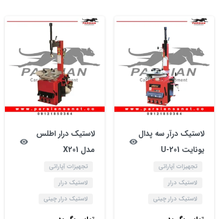
لاستیک درآر سه پدال
لاستیک درار اطلس
یونایت 201-U
مدل X201
تجهیزات آپاراتی
تجهیزات آپاراتی
لاستیک درار
لاستیک درار
لاستیک درار چینی
لاستیک درار چینی