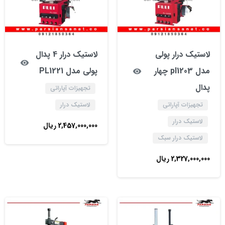
لاستیک درار پولی
لاستیک درار 4 پدال
مدل pl1203 چهار
پولی مدل PL1221
پدال
تجهیزات آپاراتی
تجهیزات آپاراتی
لاستیک درار
لاستیک درار
2,457,000,000
ریال
لاستیک درار سبک
2,327,000,000
ریال