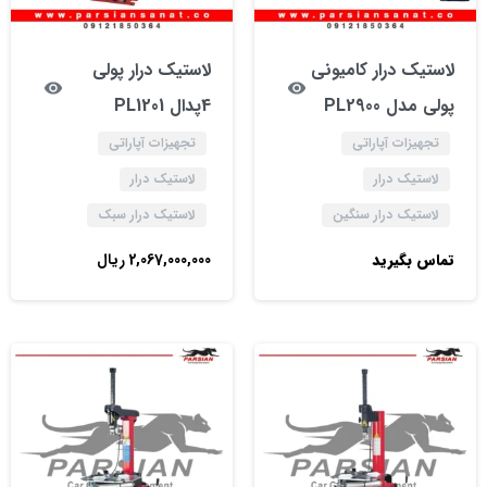
لاستیک درار کامیونی
لاستیک درار پولی
پولی مدل PL2900
4پدال PL1201
تجهیزات آپاراتی
تجهیزات آپاراتی
لاستیک درار
لاستیک درار
لاستیک درار سنگین
لاستیک درار سبک
تماس بگیرید
2,067,000,000
ریال