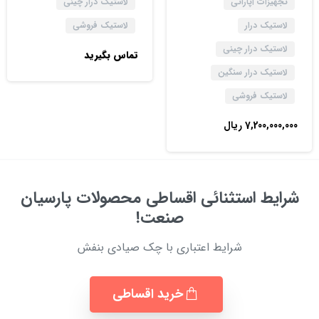
تجهیزات آپاراتی
لاستیک درار چینی
لاستیک درار
لاستیک فروشی
لاستیک درار چینی
تماس بگیرید
لاستیک درار سنگین
لاستیک فروشی
7,200,000,000
ریال
شرایط استثنائی اقساطی محصولات پارسیان
صنعت!
شرایط اعتباری با چک صیادی بنفش
خرید اقساطی