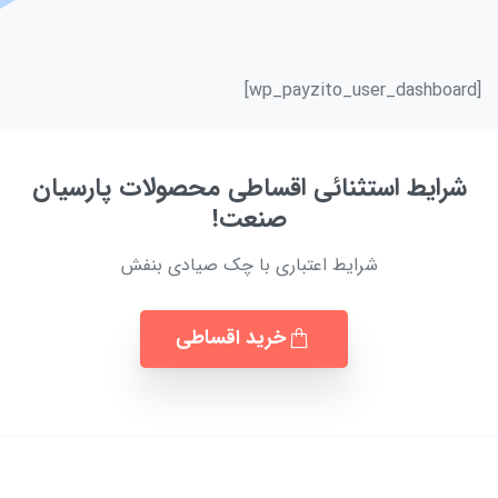
[wp_payzito_user_dashboard]
شرایط استثنائی اقساطی محصولات پارسیان
صنعت!
شرایط اعتباری با چک صیادی بنفش
خرید اقساطی