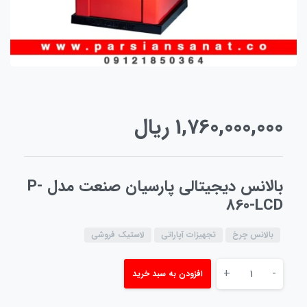
1,760,000,000
ریال
بالانس دیجیتالی پارسیان صنعت مدل P-
860-LCD
بالانس چرخ
تجهیزات آپاراتی
لاستیک فروشی
+
-
افزودن به سبد خرید