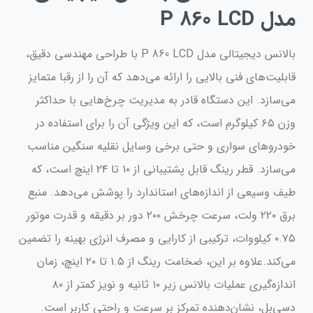
مدل P 860 LCD
بالانس دیجیتالی مدل P 860 LCD با طراحی مهندسی دقیق،
قابلیت‌های فنی بالایی را ارائه می‌دهد که آن را از رقبا متمایز
می‌سازد. این دستگاه قادر به مدیریت چرخ‌هایی با حداکثر
وزن ۶۵ کیلوگرم است، که این ویژگی آن را برای استفاده در
خودروهای سواری و حتی برخی وسایل نقلیه سنگین مناسب
می‌سازد. قطر رینگ قابل پشتیبانی از ۱۰ تا ۲۴ اینچ است، که
طیف وسیعی از اندازه‌های استاندارد را پوشش می‌دهد. منبع
برق ۲۲۰ ولت، سرعت چرخش ۲۰۰ دور بر دقیقه و قدرت موتور
۰.۷۵ کیلووات، ترکیبی از کارایی و مصرف انرژی بهینه را تضمین
می‌کند.علاوه بر این، ضخامت رینگ از ۱.۵ تا ۲۰ اینچ، زمان
اندازه‌گیری عملیات بالانس زیر ۱۰ ثانیه و نویز کمتر از ۸۰
دسی‌بل، نشان‌دهنده تمرکز بر سرعت و راحتی کاربر است.