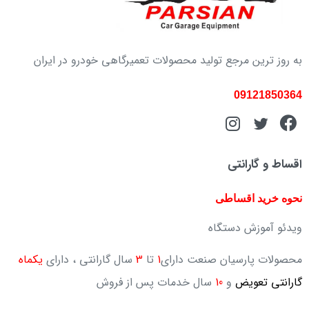
به روز ترین مرجع تولید محصولات تعمیرگاهی خودرو در ایران
09121850364
اقساط و گارانتی
نحوه خرید اقساطی
ویدئو آموزش دستگاه
محصولات پارسیان صنعت دارای
1
تا
3
سال گارانتی ، دارای
یکماه
گارانتی تعویض
و
10
سال خدمات پس از فروش