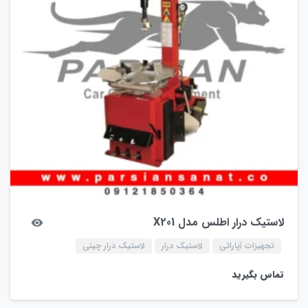
لاستیک درار اطلس مدل X201
تجهیزات آپاراتی
لاستیک درار
لاستیک درار چینی
تماس بگیرید