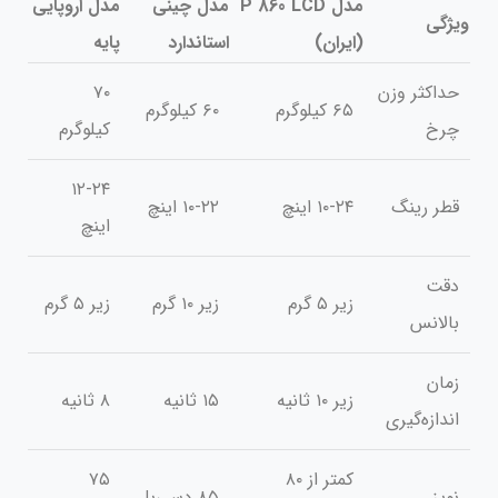
مدل P 860 LCD
مدل چینی
مدل اروپایی
ویژگی
(ایران)
استاندارد
پایه
حداکثر وزن
۷۰
۶۵ کیلوگرم
۶۰ کیلوگرم
چرخ
کیلوگرم
۱۲-۲۴
قطر رینگ
۱۰-۲۴ اینچ
۱۰-۲۲ اینچ
اینچ
دقت
زیر ۵ گرم
زیر ۱۰ گرم
زیر ۵ گرم
بالانس
زمان
زیر ۱۰ ثانیه
۱۵ ثانیه
۸ ثانیه
اندازه‌گیری
کمتر از ۸۰
۷۵
نویز
۸۵ دسی‌بل