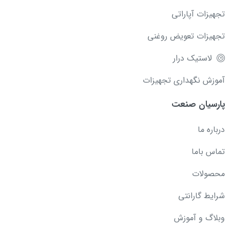
تجهیزات آپاراتی
تجهیزات تعویض روغنی
لاستیک درار
آموزش نگهداری تجهیزات
پارسیان صنعت
درباره ما
تماس باما
محصولات
شرایط گارانتی
وبلاگ و آموزش