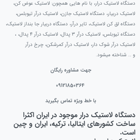
دستگاه لاستیک درار، با نام هایی همچون: لاستیک عوض کن،
لاستیک دربیار، دستگاه لاستیک جازن، لاستیک درآر تیوبلس،
دستگاه لق کن لاستیک، تایر درآر، دستگاه دربیار جا بنداز لاستیک،
دستگاه تیوبلس، لاستیک درآر ۳ پدال، لاستیک درآر ۴ پدال، ،
لاستیک درآر شوک دار، لاستیک درآر کمرشکن، چرخ درآر
و … شناخته میشود.
جهت مشاوره رایگان
09121850364
با خط ویژه تماس بگیرید
دستگاه‌ لاستیک درار موجود در ایران اکثرا
ساخت کشورهای ایتالیا، ترکیه، ایران و چین
است
.