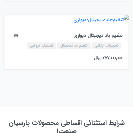
تنظیم باد دیجیتال دیواری
تجهیزات آپاراتی
تنظیم باد دیجیتال
لاستیک فروشی
257,000,000
ریال
شرایط استثنائی اقساطی محصولات پارسیان
صنعت!