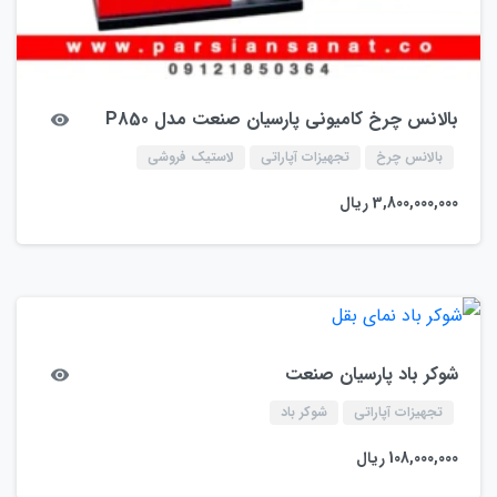
بالانس چرخ کامیونی پارسیان صنعت مدل P850
بالانس چرخ
تجهیزات آپاراتی
لاستیک فروشی
3,800,000,000
ریال
شوکر باد پارسیان صنعت
تجهیزات آپاراتی
شوکر باد
108,000,000
ریال