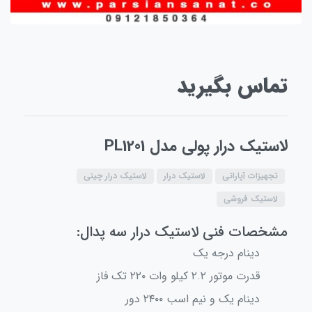
تماس بگیرید
لاستیک درار پولی مدل PL1201
تجهیزات آپاراتی
لاستیک درار
لاستیک درار چینی
لاستیک فروشی
مشخصات فنی لاستیک درار سه پدال:
دینام درجه یک
قدرت موتور ۲.۲ کیلو وات ۲۲۰ تک فاز
دینام یک و نیم اسب ۲۴۰۰ دور