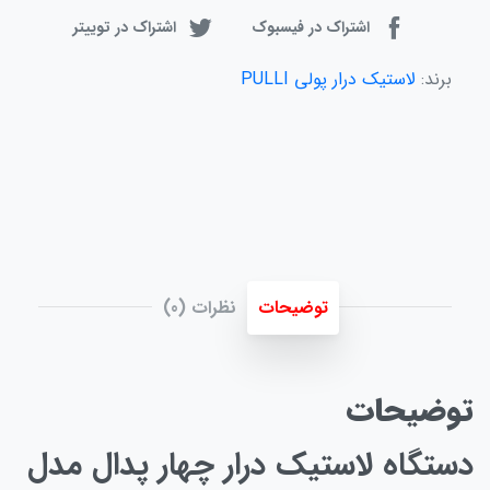
اشتراک در فیسبوک
اشتراک در توییتر
برند:
لاستیک درار پولی PULLI
توضیحات
نظرات (0)
توضیحات
دستگاه لاستیک درار چهار پدال مدل