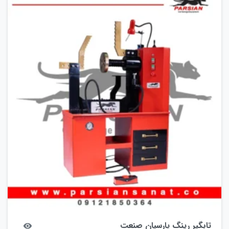
تابگیر رینگ پارسیان صنعت