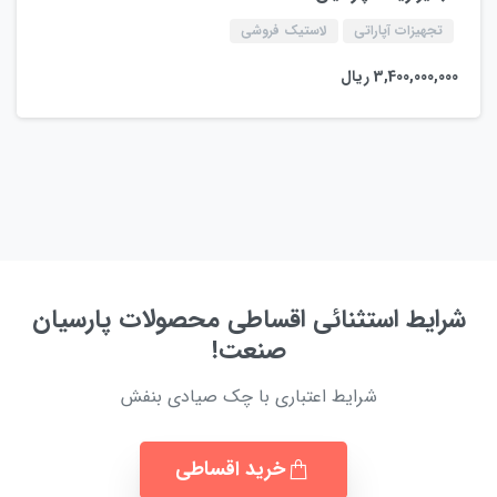
تجهیزات آپاراتی
لاستیک فروشی
3,400,000,000
ریال
شرایط استثنائی اقساطی محصولات پارسیان
صنعت!
شرایط اعتباری با چک صیادی بنفش
خرید اقساطی