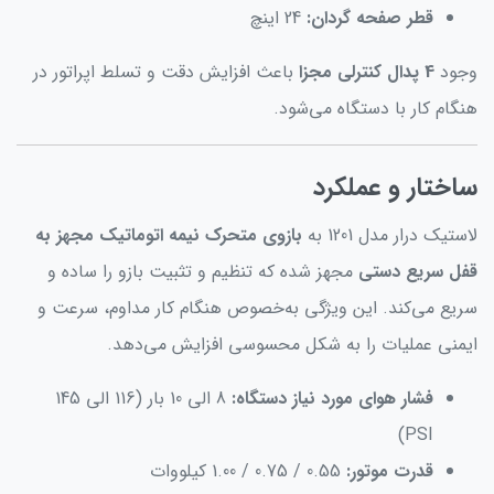
قطر صفحه گردان:
24 اینچ
وجود
4 پدال کنترلی مجزا
باعث افزایش دقت و تسلط اپراتور در
هنگام کار با دستگاه می‌شود.
ساختار و عملکرد
لاستیک درار مدل 1201 به
بازوی متحرک نیمه اتوماتیک مجهز به
قفل سریع دستی
مجهز شده که تنظیم و تثبیت بازو را ساده و
سریع می‌کند. این ویژگی به‌خصوص هنگام کار مداوم، سرعت و
ایمنی عملیات را به شکل محسوسی افزایش می‌دهد.
فشار هوای مورد نیاز دستگاه:
8 الی 10 بار (116 الی 145
PSI)
قدرت موتور:
0.55 / 0.75 / 1.00 کیلووات