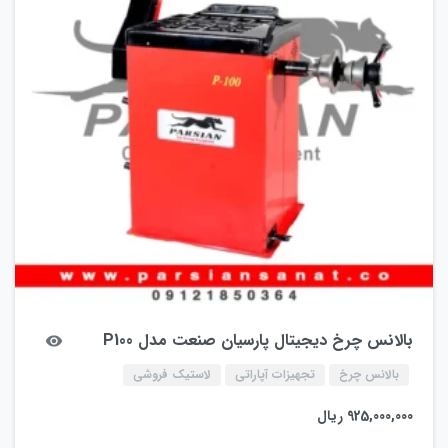
بالانس چرخ دیجیتال پارسیان صنعت مدل P100
بالانس چرخ
تجهیزات آپاراتی
لاستیک فروشی
925,000,000
ریال