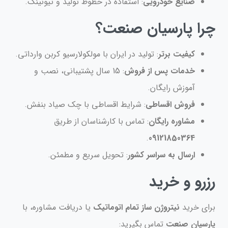
صنایع خودرویی
: استفاده در خطوط تولید و تیونینگ.
چرا پارسیان صنعت؟
کیفیت برتر
: تولید در ایران با مولکولارسیو کربن وارداتی.
خدمات پس از فروش
: 15 سال پشتیبانی، نصب و
آموزش رایگان.
فروش اقساطی
: شرایط اقساطی با چک صیاد بنفش.
مشاوره رایگان
: تماس با کارشناسان از طریق
.
09121850364
ارسال به سراسر کشور
: تحویل سریع و مطمئن.
رزرو و خرید
برای خرید
نیتروژن ساز تمام اتوماتیک
یا دریافت مشاوره، با
پارسیان صنعت
تماس بگیرید: