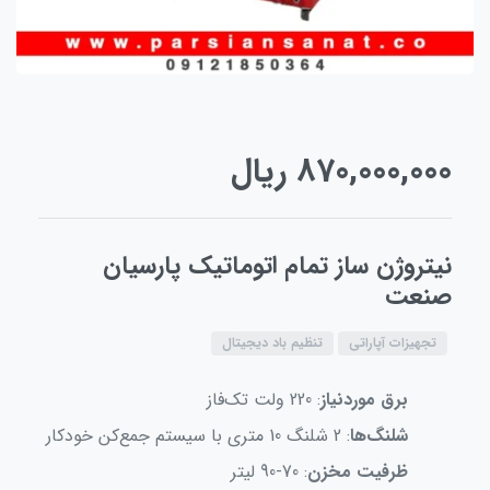
870,000,000
ریال
نیتروژن ساز تمام اتوماتیک پارسیان
صنعت
تجهیزات آپاراتی
تنظیم باد دیجیتال
برق موردنیاز
: 220 ولت تک‌فاز
شلنگ‌ها
: 2 شلنگ 10 متری با سیستم جمع‌کن خودکار
ظرفیت مخزن
: 70-90 لیتر