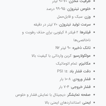
ظرفیت مخزن
: 70-90 لیتر
خلوص نیتروژن
: 95-99 درصد
وزن
: سبک و قابل‌حمل
سرعت تولید نیتروژن
: 70 لیتر در دقیقه
فیلترها
: 2 فیلتر 8 کیلویی برای حذف رطوبت و
ناخالصی‌ها
تانک ذخیره
: 90 لیتر N2
مولکولارسیو
: کربن وارداتی با کیفیت بالا
مکانیزم
: تمام اتوماتیک
دقت فشار باد
: ±1 PSI
فشار ورودی
: 8-10 بار
فشار خروجی
: 4-7 بار
صفحه نمایشگر
: دیجیتال با نمایش فشار و خلوص
ایمنی
: استانداردهای ایمنی بالا