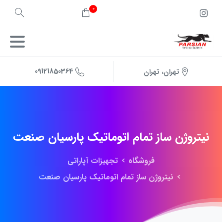
0
09121850364
تهران، تهران
نیتروژن
ساز
تمام
اتوماتیک
پارسیان
صنعت
فروشگاه
تجهیزات آپاراتی
نیتروژن ساز تمام اتوماتیک پارسیان صنعت