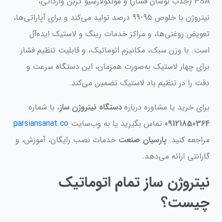
PSA (جذب نوسان فشار) و مولکولارسیو کربن وارداتی،
نیتروژن با خلوص 95-99 درصد تولید می‌کند و برای آپاراتی‌ها،
تعویض روغنی‌ها، و مراکز خدمات رینگ و لاستیک ایده‌آل
است. با وزن سبک، مکانیزم اتوماتیک، و قابلیت تنظیم فشار
برای چهار لاستیک به‌صورت همزمان، این دستگاه سرعت و
دقت را در تنظیم باد لاستیک تضمین می‌کند.
برای خرید یا مشاوره درباره
دستگاه نیتروژن ساز
، با شماره
09121850364
تماس بگیرید یا به وب‌سایت
parsiansanat.co
مراجعه کنید.
پارسیان صنعت
خدمات نصب رایگان، آموزش، و
گارانتی ارائه می‌دهد.
نیتروژن ساز تمام اتوماتیک
چیست؟